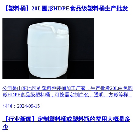
【塑料桶】20L圆形HDPE食品级塑料桶生产批发
公司是山东地区的塑料包装桶加工厂家，生产批发20L白色圆
形HDPE食品级塑料桶，可按需定制白色、透明、方形等样...
时间：2024-09-15
【行业新闻】定制塑料桶或塑料瓶的费用大概是多
少