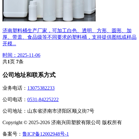
济南塑料桶生产厂家，可加工白色、透明、方形、圆形、加
厚、带盖、食品级等不同要求的塑料桶，支持提供图纸或样品
开模...
时间：2025-11-06
共
1
页
7
条
公司地址和联系方式
业务电话：
13075382233
公司电话：
0531-84225222
公司地址：山东省济南市济阳区顺义街7号
Copyright © 2025-2026 济南兴田塑胶有限公司 版权所有
备案号：
鲁ICP备12002948号-1