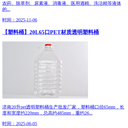
农药、除草剂、尿素液、消毒液、医用酒精、洗洁精等液体
的...
时间：2025-11-06
【塑料桶】20L65口PET材质透明塑料桶
济南20升pet透明塑料桶生产批发厂家，塑料桶口径65mm，长
度和宽度约220mm，总高约485mm，重约26...
时间：2025-06-05