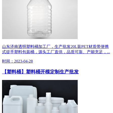
山东济南透明塑料桶加工厂，生产批发20L装PET材质带便携
式提手塑料包装桶，源头工厂直供，品质可靠、产能充足，...
时间：2023-04-28
【塑料桶】塑料桶开模定制生产批发