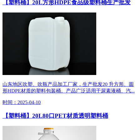
【塑料桶】20L方形HDPE食品级塑料桶生产批发
山东地区吹塑、吹瓶产品加工厂家，生产批发20 升方形、圆
形HDPE材质的塑料包装桶。产品广泛适用于尿素液桶、汽...
时间：2025-04-10
【塑料桶】20L80口PET材质透明塑料桶