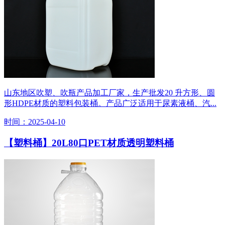
山东地区吹塑、吹瓶产品加工厂家，生产批发20 升方形、圆
形HDPE材质的塑料包装桶。产品广泛适用于尿素液桶、汽...
时间：2025-04-10
【塑料桶】20L80口PET材质透明塑料桶