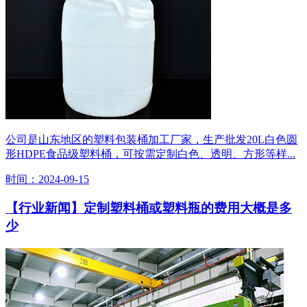
公司是山东地区的塑料包装桶加工厂家，生产批发20L白色圆
形HDPE食品级塑料桶，可按需定制白色、透明、方形等样...
时间：2024-09-15
【行业新闻】定制塑料桶或塑料瓶的费用大概是多
少