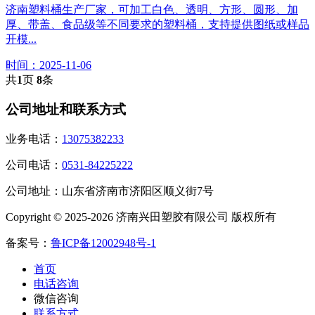
济南塑料桶生产厂家，可加工白色、透明、方形、圆形、加
厚、带盖、食品级等不同要求的塑料桶，支持提供图纸或样品
开模...
时间：2025-11-06
共
1
页
8
条
公司地址和联系方式
业务电话：
13075382233
公司电话：
0531-84225222
公司地址：山东省济南市济阳区顺义街7号
Copyright © 2025-2026 济南兴田塑胶有限公司 版权所有
备案号：
鲁ICP备12002948号-1
首页
电话咨询
微信咨询
联系方式