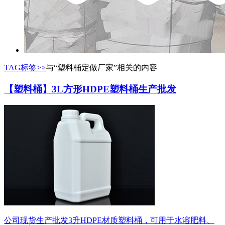
TAG标签>>
与
“塑料桶定做厂家”
相关的内容
【塑料桶】3L方形HDPE塑料桶生产批发
公司现货生产批发3升HDPE材质塑料桶，可用于水溶肥料、