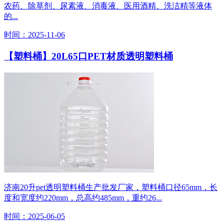
农药、除草剂、尿素液、消毒液、医用酒精、洗洁精等液体
的...
时间：2025-11-06
【塑料桶】20L65口PET材质透明塑料桶
济南20升pet透明塑料桶生产批发厂家，塑料桶口径65mm，长
度和宽度约220mm，总高约485mm，重约26...
时间：2025-06-05