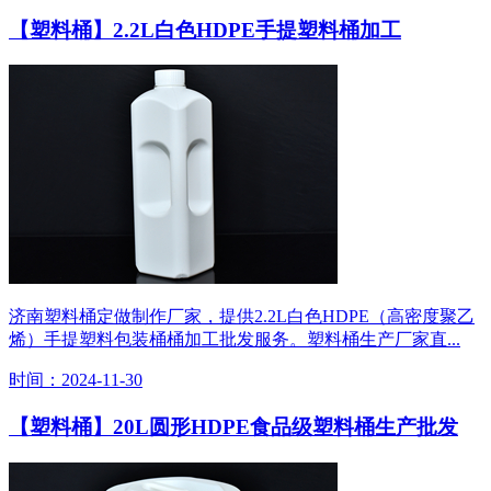
【塑料桶】2.2L白色HDPE手提塑料桶加工
济南塑料桶定做制作厂家，提供2.2L白色HDPE（高密度聚乙
烯）手提塑料包装桶桶加工批发服务。塑料桶生产厂家直...
时间：2024-11-30
【塑料桶】20L圆形HDPE食品级塑料桶生产批发