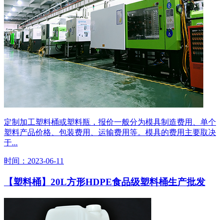
定制加工塑料桶或塑料瓶，报价一般分为模具制造费用、单个
塑料产品价格、包装费用、运输费用等。模具的费用主要取决
于...
时间：2023-06-11
【塑料桶】20L方形HDPE食品级塑料桶生产批发