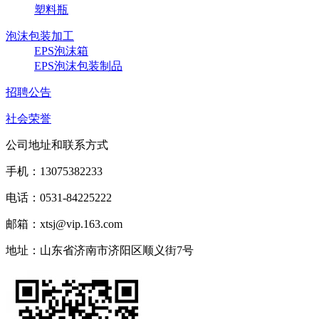
塑料瓶
泡沫包装加工
EPS泡沫箱
EPS泡沫包装制品
招聘公告
社会荣誉
公司地址和联系方式
手机：13075382233
电话：0531-84225222
邮箱：xtsj@vip.163.com‬
地址：山东省济南市济阳区顺义街7号