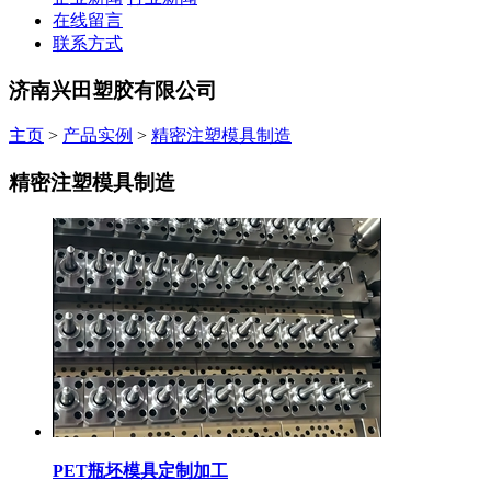
在线留言
联系方式
济南兴田塑胶有限公司
主页
>
产品实例
>
精密注塑模具制造
精密注塑模具制造
PET瓶坯模具定制加工