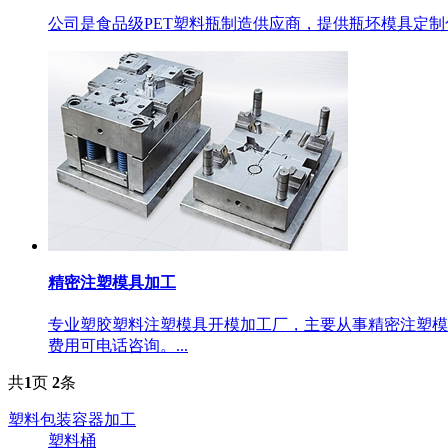
公司是食品级PET塑料瓶制造供应商，提供瓶坯模具定制
精密注塑模具加工
专业塑胶塑料注塑模具开模加工厂，主要从事精密注塑模
费用可电话咨询。...
共
1
页
2
条
塑料包装容器加工
塑料桶