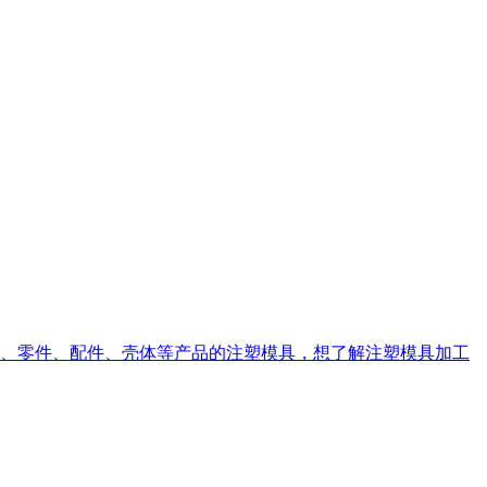
、零件、配件、壳体等产品的注塑模具，想了解注塑模具加工