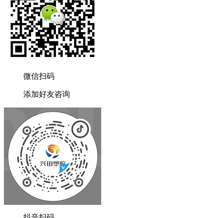
微信扫码
添加好友咨询
抖音扫码