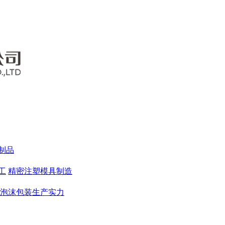
装制品
工
精密注塑模具制造
泡沫包装生产实力