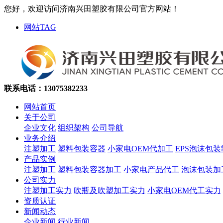
您好，欢迎访问济南兴田塑胶有限公司官方网站！
网站TAG
联系电话：13075382233
网站首页
关于公司
企业文化
组织架构
公司导航
业务介绍
注塑加工
塑料包装容器
小家电OEM代加工
EPS泡沫包
产品实例
注塑加工
塑料包装容器加工
小家电产品代工
泡沫包装加
公司实力
注塑加工实力
吹瓶及吹塑加工实力
小家电OEM代工实力
资质认证
新闻动态
企业新闻
行业新闻