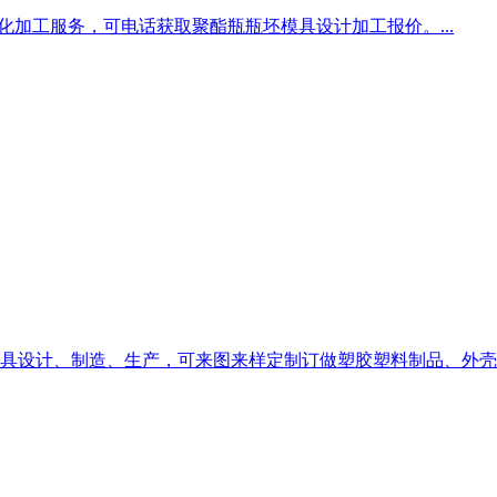
化加工服务，可电话获取聚酯瓶瓶坯模具设计加工报价。...
具设计、制造、生产，可来图来样定制订做塑胶塑料制品、外壳