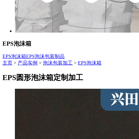
EPS泡沫箱
EPS泡沫箱
EPS泡沫包装制品
主页
>
产品实例
>
泡沫包装加工
>
EPS泡沫箱
EPS圆形泡沫箱定制加工