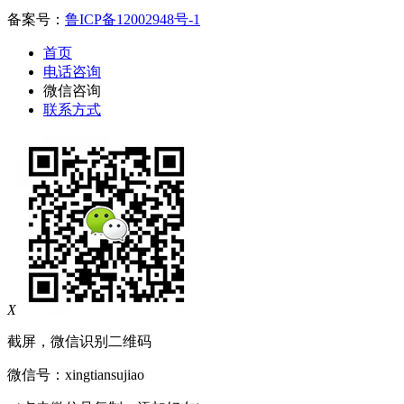
备案号：
鲁ICP备12002948号-1
首页
电话咨询
微信咨询
联系方式
X
截屏，微信识别二维码
微信号：
xingtiansujiao