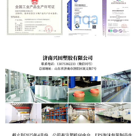
截止到2025年4月份，公司有注塑机60余台、EPS泡沫包装制品生