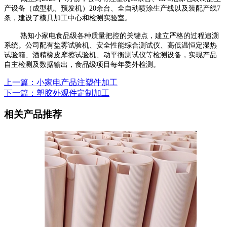
产设备（成型机、预发机）20余台、全自动喷涂生产线以及装配产线7
条，建设了模具加工中心和检测实验室。
熟知小家电食品级各种质量把控的关键点，建立严格的过程追溯
系统。公司配有盐雾试验机、安全性能综合测试仪、高低温恒定湿热
试验箱、酒精橡皮摩擦试验机、动平衡测试仪等检测设备，实现产品
自主检测及数据输出，食品级项目每年委外检测。
上一篇：小家电产品注塑件加工
下一篇：塑胶外观件定制加工
相关产品推荐