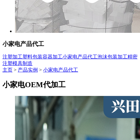
小家电产品代工
注塑加工
塑料包装容器加工
小家电产品代工
泡沫包装加工
精密
注塑模具制造
主页
>
产品实例
>
小家电产品代工
小家电OEM代加工