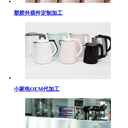
塑胶外观件定制加工
小家电OEM代加工