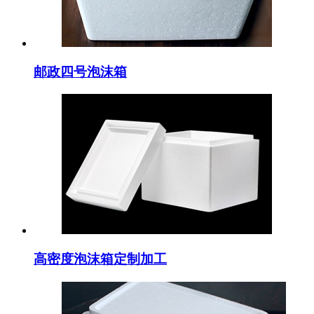
邮政四号泡沫箱
高密度泡沫箱定制加工