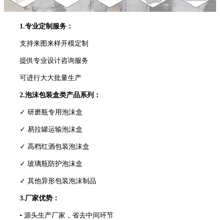
1.专业定制服务：
支持来图来样开模定制
提供专业设计咨询服务
可进行大大批量生产
2.泡沫包装盒类产品系列：
✓ 研磨瓶专用泡沫盒
✓ 易拉罐运输泡沫盒
✓ 高档红酒包装泡沫盒
✓ 玻璃瓶防护泡沫盒
✓ 其他异形包装泡沫制品
3.厂家优势：
• 源头生产厂家，省去中间环节