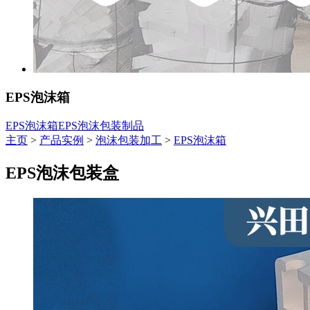
EPS泡沫箱
EPS泡沫箱
EPS泡沫包装制品
主页
>
产品实例
>
泡沫包装加工
>
EPS泡沫箱
EPS泡沫包装盒