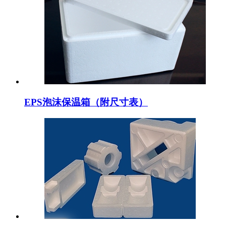
EPS泡沫保温箱（附尺寸表）